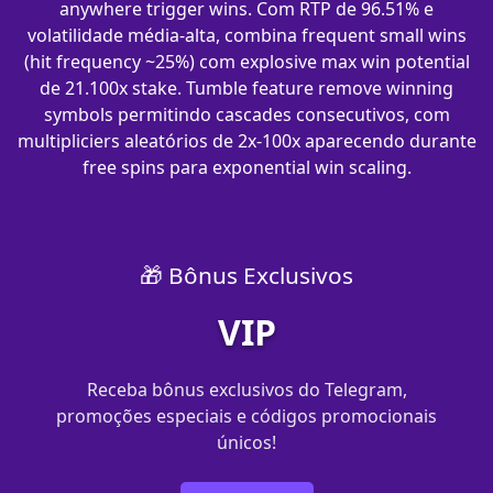
anywhere trigger wins. Com RTP de 96.51% e
volatilidade média-alta, combina frequent small wins
(hit frequency ~25%) com explosive max win potential
de 21.100x stake. Tumble feature remove winning
symbols permitindo cascades consecutivos, com
multipliciers aleatórios de 2x-100x aparecendo durante
free spins para exponential win scaling.
🎁 Bônus Exclusivos
VIP
Receba bônus exclusivos do Telegram,
promoções especiais e códigos promocionais
únicos!