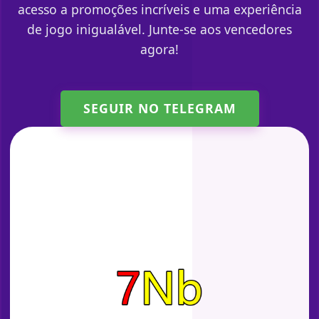
acesso a promoções incríveis e uma experiência
de jogo inigualável. Junte-se aos vencedores
agora!
SEGUIR NO TELEGRAM