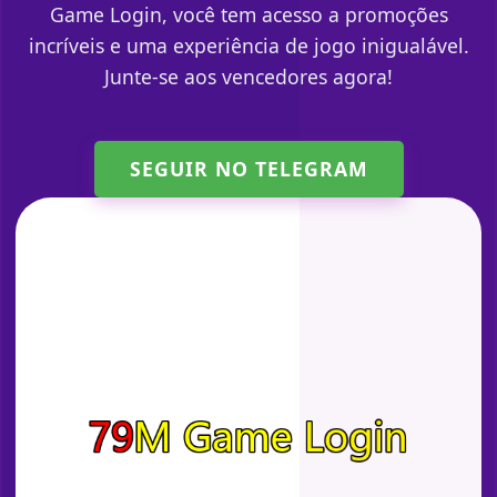
Game Login, você tem acesso a promoções
incríveis e uma experiência de jogo inigualável.
Junte-se aos vencedores agora!
SEGUIR NO TELEGRAM