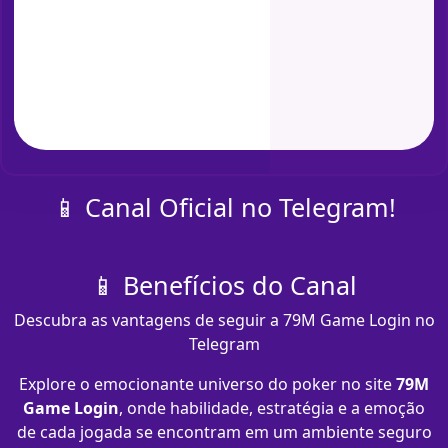
📱 Canal Oficial no Telegram!
📱 Benefícios do Canal
Descubra as vantagens de seguir a 79M Game Login no
Telegram
Explore o emocionante universo do poker no site
79M
Game Login
, onde habilidade, estratégia e a emoção
de cada jogada se encontram em um ambiente seguro