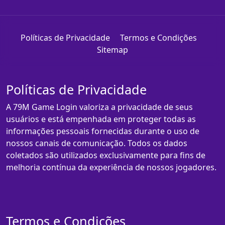
Políticas de Privacidade
Termos e Condições
Sitemap
Políticas de Privacidade
A 79M Game Login valoriza a privacidade de seus
usuários e está empenhada em proteger todas as
informações pessoais fornecidas durante o uso de
nossos canais de comunicação. Todos os dados
coletados são utilizados exclusivamente para fins de
melhoria contínua da experiência de nossos jogadores.
Termos e Condições