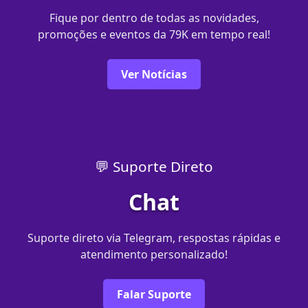
Fique por dentro de todas as novidades,
promoções e eventos da 79K em tempo real!
Ver Notícias
💬 Suporte Direto
Chat
Suporte direto via Telegram, respostas rápidas e
atendimento personalizado!
Falar Suporte