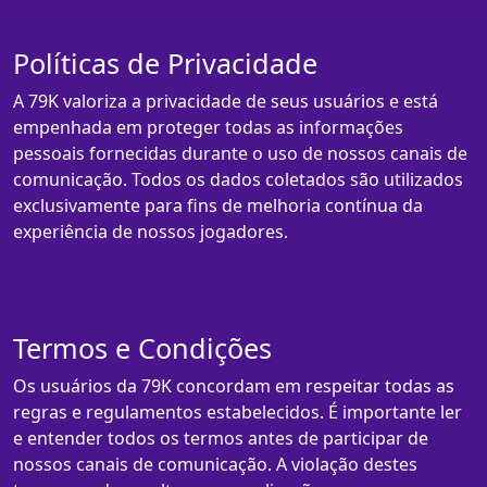
Políticas de Privacidade
A 79K valoriza a privacidade de seus usuários e está
empenhada em proteger todas as informações
pessoais fornecidas durante o uso de nossos canais de
comunicação. Todos os dados coletados são utilizados
exclusivamente para fins de melhoria contínua da
experiência de nossos jogadores.
Termos e Condições
Os usuários da 79K concordam em respeitar todas as
regras e regulamentos estabelecidos. É importante ler
e entender todos os termos antes de participar de
nossos canais de comunicação. A violação destes