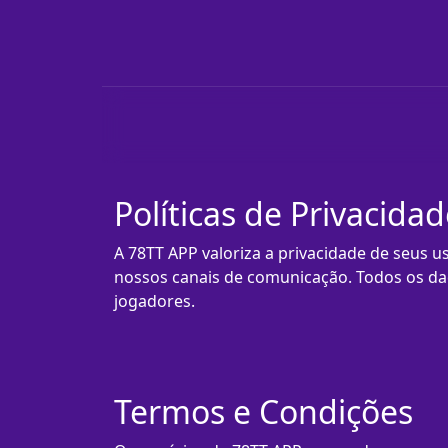
Políticas de Privacida
A 78TT APP valoriza a privacidade de seus 
nossos canais de comunicação. Todos os dad
jogadores.
Termos e Condições