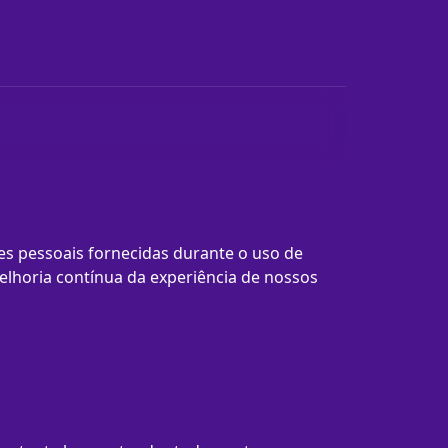
es pessoais fornecidas durante o uso de
elhoria contínua da experiência de nossos