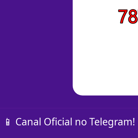
📱 Canal Oficial no Telegram!