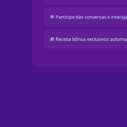
💬 Participe das conversas e interaj
🎁 Receba bônus exclusivos autom