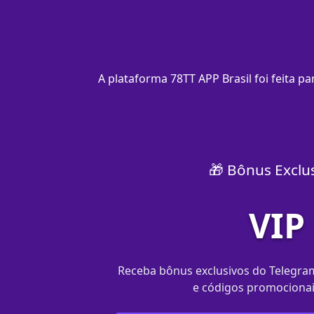
A plataforma 78TT APP Brasil foi feita pa
🎁 Bônus Exclu
VIP
Receba bônus exclusivos do Telegra
e códigos promocionai