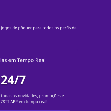
 e jogos de pôquer para todos os perfis de
cias em Tempo Real
24/7
e todas as novidades, promoções e
 78TT APP em tempo real!