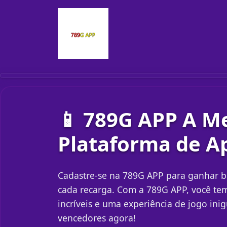
📱 789G APP A M
Plataforma de A
Cadastre-se na 789G APP para ganhar b
cada recarga. Com a 789G APP, você te
incríveis e uma experiência de jogo inig
vencedores agora!