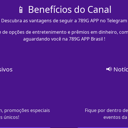
📱 Benefícios do Canal
Descubra as vantagens de seguir a 789G APP no Telegram
 de opções de entretenimento e prêmios em dinheiro, com
aguardando você na 789G APP Brasil !
sivos
📢 Notí
m, promoções especiais
Fique por dentro d
s únicos!
eventos da