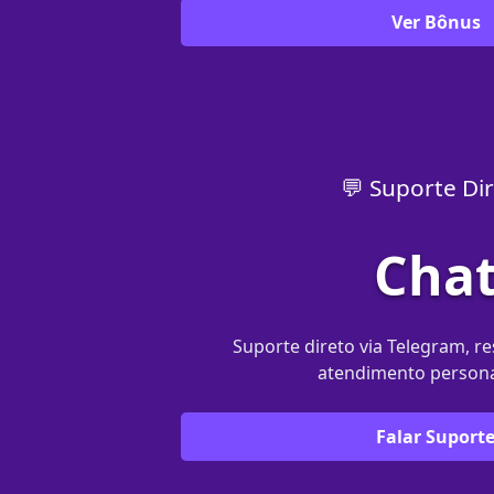
Ver Bônus
💬 Suporte Di
Cha
Suporte direto via Telegram, r
atendimento persona
Falar Suport