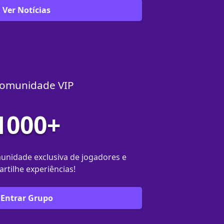
Ver Notícias
Comunidade VIP
1000+
unidade exclusiva de jogadores e
rtilhe experiências!
Entrar Grupo