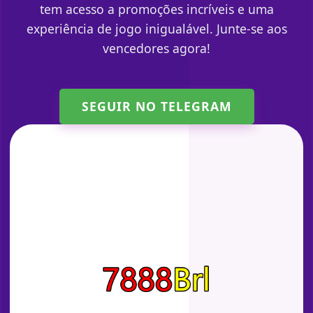
tem acesso a promoções incríveis e uma
experiência de jogo inigualável. Junte-se aos
vencedores agora!
SEGUIR NO TELEGRAM