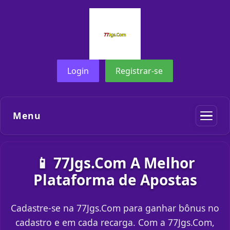
Login
Registrar-se
Menu
📱 77Jgs.Com A Melhor
Plataforma de Apostas
Cadastre-se na 77Jgs.Com para ganhar bônus no
cadastro e em cada recarga. Com a 77Jgs.Com,