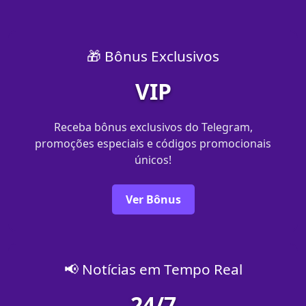
🎁 Bônus Exclusivos
VIP
Receba bônus exclusivos do Telegram,
promoções especiais e códigos promocionais
únicos!
Ver Bônus
📢 Notícias em Tempo Real
24/7