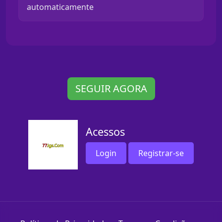
automaticamente
SEGUIR AGORA
Acessos
Login
Registrar-se