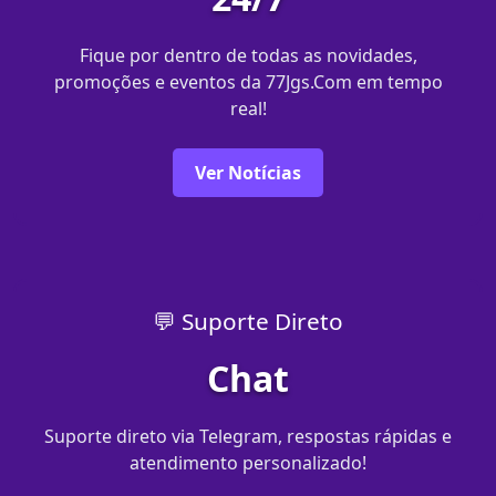
Fique por dentro de todas as novidades,
promoções e eventos da 77Jgs.Com em tempo
real!
Ver Notícias
💬 Suporte Direto
Chat
Suporte direto via Telegram, respostas rápidas e
atendimento personalizado!