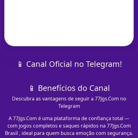
📱 Canal Oficial no Telegram!
📱 Benefícios do Canal
Descubra as vantagens de seguir a 77Jgs.Com no
Telegram
A 77Jgs.Com é uma plataforma de confiança total —
com jogos completos e saques rápidos na 77Jgs.Com
Brasil , ideal para quem busca emoção com segurança.