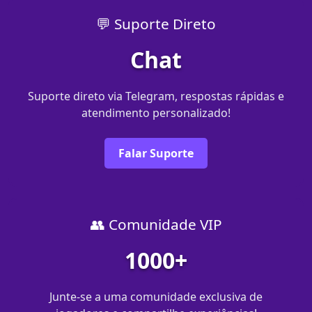
💬 Suporte Direto
Chat
Suporte direto via Telegram, respostas rápidas e
atendimento personalizado!
Falar Suporte
👥 Comunidade VIP
1000+
Junte-se a uma comunidade exclusiva de