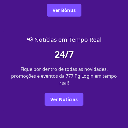
Ver Bônus
📢 Notícias em Tempo Real
24/7
Fique por dentro de todas as novidades,
promoções e eventos da 777 Pg Login em tempo
real!
Ver Notícias