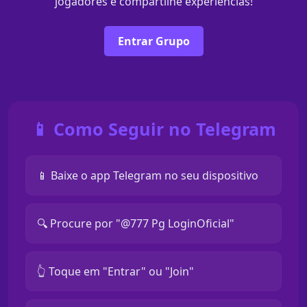
jogadores e compartilhe experiências!
Entrar Grupo
📱 Como Seguir no Telegram
📱 Baixe o app Telegram no seu dispositivo
🔍 Procure por "@777 Pg LoginOficial"
👆 Toque em "Entrar" ou "Join"