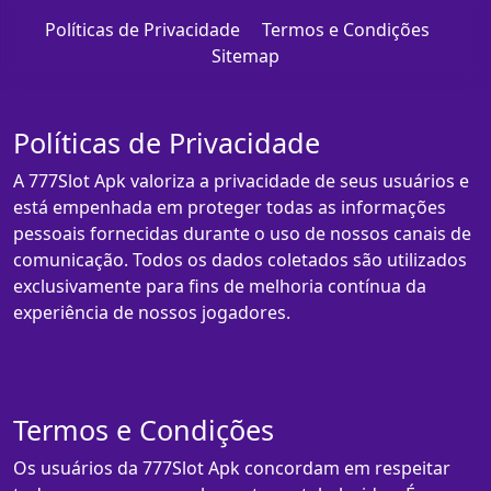
Políticas de Privacidade
Termos e Condições
Sitemap
Políticas de Privacidade
A 777Slot Apk valoriza a privacidade de seus usuários e
está empenhada em proteger todas as informações
pessoais fornecidas durante o uso de nossos canais de
comunicação. Todos os dados coletados são utilizados
exclusivamente para fins de melhoria contínua da
experiência de nossos jogadores.
Termos e Condições
Os usuários da 777Slot Apk concordam em respeitar