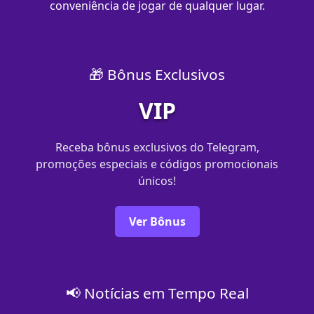
conveniência de jogar de qualquer lugar.
🎁 Bônus Exclusivos
VIP
Receba bônus exclusivos do Telegram,
promoções especiais e códigos promocionais
únicos!
Ver Bônus
📢 Notícias em Tempo Real