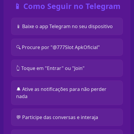
📱 Como Seguir no Telegram
📱 Baixe o app Telegram no seu dispositivo
🔍 Procure por "@777Slot ApkOficial"
👆 Toque em "Entrar" ou "Join"
🔔 Ative as notificações para não perder
nada
💬 Participe das conversas e interaja