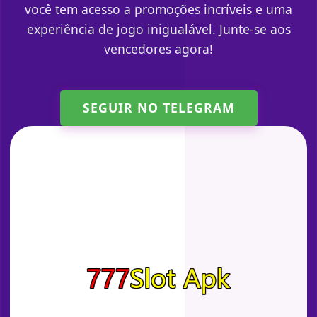
você tem acesso a promoções incríveis e uma
experiência de jogo inigualável. Junte-se aos
vencedores agora!
SEGUIR NO TELEGRAM