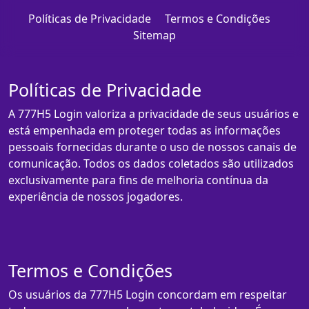
Políticas de Privacidade
Termos e Condições
Sitemap
Políticas de Privacidade
A 777H5 Login valoriza a privacidade de seus usuários e
está empenhada em proteger todas as informações
pessoais fornecidas durante o uso de nossos canais de
comunicação. Todos os dados coletados são utilizados
exclusivamente para fins de melhoria contínua da
experiência de nossos jogadores.
Termos e Condições
Os usuários da 777H5 Login concordam em respeitar