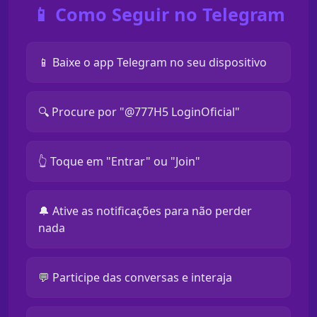
📱 Como Seguir no Telegram
📱 Baixe o app Telegram no seu dispositivo
🔍 Procure por "@777H5 LoginOficial"
👆 Toque em "Entrar" ou "Join"
🔔 Ative as notificações para não perder
nada
💬 Participe das conversas e interaja