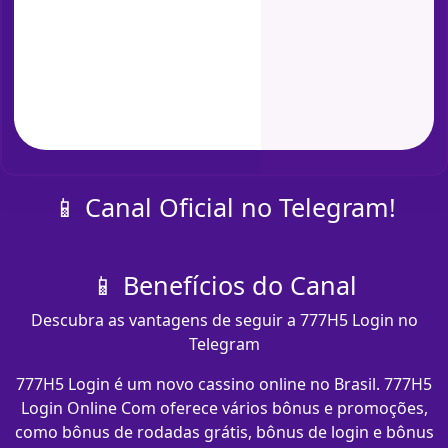
📱 Canal Oficial no Telegram!
📱 Benefícios do Canal
Descubra as vantagens de seguir a 777H5 Login no
Telegram
777H5 Login é um novo cassino online no Brasil. 777H5
Login Online Com oferece vários bônus e promoções,
como bônus de rodadas grátis, bônus de login e bônus