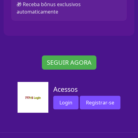
🎁 Receba bônus exclusivos
automaticamente
SEGUIR AGORA
Acessos
Login
Registrar-se