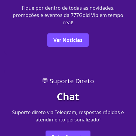
Fique por dentro de todas as novidades,
promoções e eventos da 777Gold Vip em tempo
real!
Ver Notícias
💬 Suporte Direto
Chat
Suporte direto via Telegram, respostas rápidas e
atendimento personalizado!