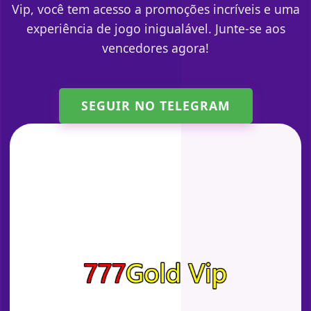
Vip, você tem acesso a promoções incríveis e uma
experiência de jogo inigualável. Junte-se aos
vencedores agora!
SEGUIR NO TELEGRAM