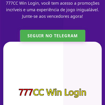
777CC Win Login, você tem acesso a promoções
incríveis e uma experiência de jogo inigualável.
Junte-se aos vencedores agora!
SEGUIR NO TELEGRAM