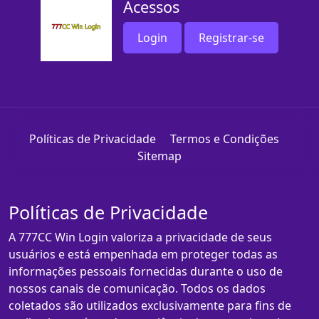
Acessos
Login
Registrar-se
Políticas de Privacidade
Termos e Condições
Sitemap
Políticas de Privacidade
A 777CC Win Login valoriza a privacidade de seus
usuários e está empenhada em proteger todas as
informações pessoais fornecidas durante o uso de
nossos canais de comunicação. Todos os dados
coletados são utilizados exclusivamente para fins de