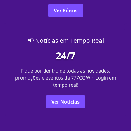
Ver Bônus
📢 Notícias em Tempo Real
24/7
Fique por dentro de todas as novidades,
promoções e eventos da 777CC Win Login em
tempo real!
Ver Notícias