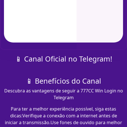
📱 Canal Oficial no Telegram!
📱 Benefícios do Canal
Descubra as vantagens de seguir a 777CC Win Login no
Telegram
Para ter a melhor experiência possível, siga estas
dicas:Verifique a conexão com a internet antes de
iniciar a transmissão.Use fones de ouvido para melhor