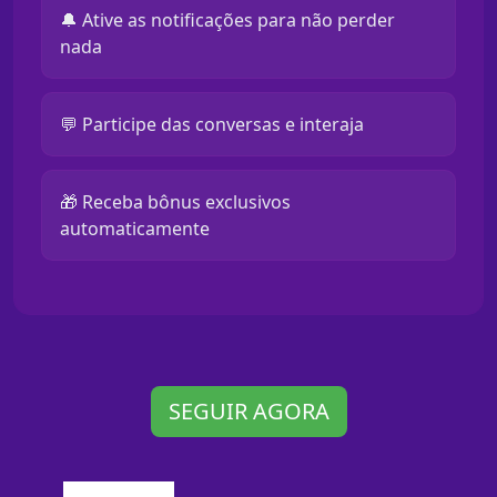
🔔 Ative as notificações para não perder
nada
💬 Participe das conversas e interaja
🎁 Receba bônus exclusivos
automaticamente
SEGUIR AGORA