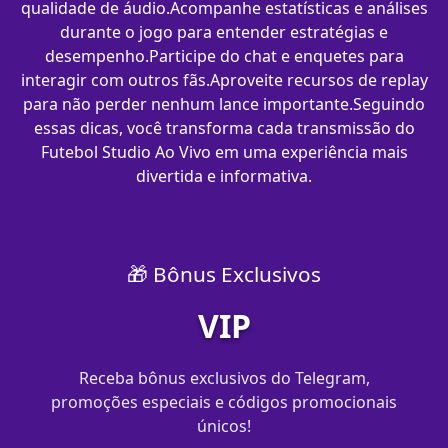
qualidade de áudio.Acompanhe estatísticas e análises
durante o jogo para entender estratégias e
desempenho.Participe do chat e enquetes para
interagir com outros fãs.Aproveite recursos de replay
para não perder nenhum lance importante.Seguindo
essas dicas, você transforma cada transmissão do
Futebol Studio Ao Vivo em uma experiência mais
divertida e informativa.
🎁 Bônus Exclusivos
VIP
Receba bônus exclusivos do Telegram,
promoções especiais e códigos promocionais
únicos!