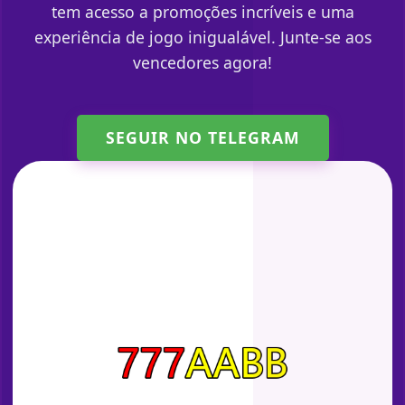
tem acesso a promoções incríveis e uma
experiência de jogo inigualável. Junte-se aos
vencedores agora!
SEGUIR NO TELEGRAM