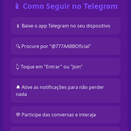
📱 Como Seguir no Telegram
📱 Baixe o app Telegram no seu dispositivo
🔍 Procure por "@777AABBOficial"
👆 Toque em "Entrar" ou "Join"
🔔 Ative as notificações para não perder
nada
💬 Participe das conversas e interaja