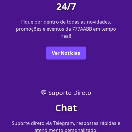
24/7
Fique por dentro de todas as novidades,
promoções e eventos da 777AABB em tempo
real!
Ver Notícias
💬 Suporte Direto
Chat
Suporte direto via Telegram, respostas rápidas e
atendimento personalizado!