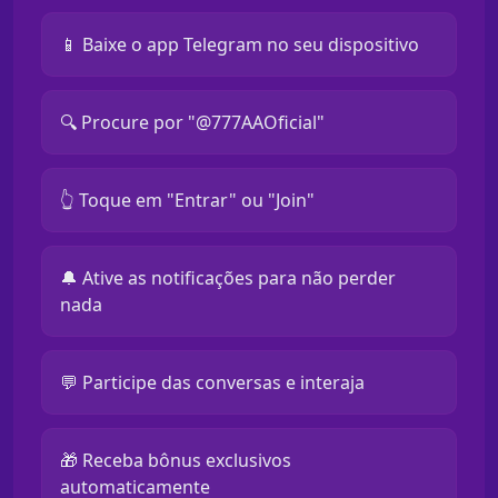
📱 Baixe o app Telegram no seu dispositivo
🔍 Procure por "@777AAOficial"
👆 Toque em "Entrar" ou "Join"
🔔 Ative as notificações para não perder
nada
💬 Participe das conversas e interaja
🎁 Receba bônus exclusivos
automaticamente