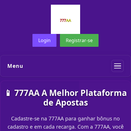
Login
Registrar-se
Menu
📱 777AA A Melhor Plataforma
de Apostas
Cadastre-se na 777AA para ganhar bônus no
cadastro e em cada recarga. Com a 777AA, você