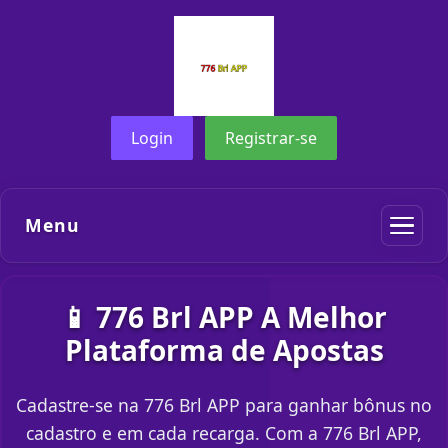
Login
Registrar-se
Menu
📱 776 Brl APP A Melhor
Plataforma de Apostas
Cadastre-se na 776 Brl APP para ganhar bônus no
cadastro e em cada recarga. Com a 776 Brl APP,