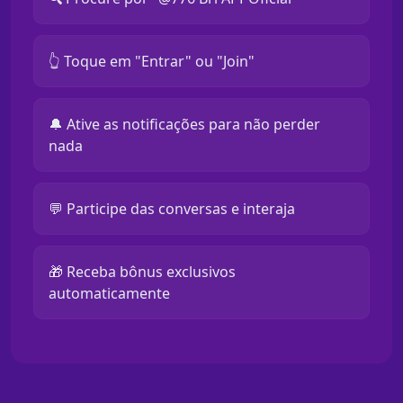
👆 Toque em "Entrar" ou "Join"
🔔 Ative as notificações para não perder
nada
💬 Participe das conversas e interaja
🎁 Receba bônus exclusivos
automaticamente