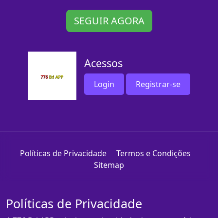
SEGUIR AGORA
Acessos
Login
Registrar-se
Políticas de Privacidade
Termos e Condições
Sitemap
Políticas de Privacidade