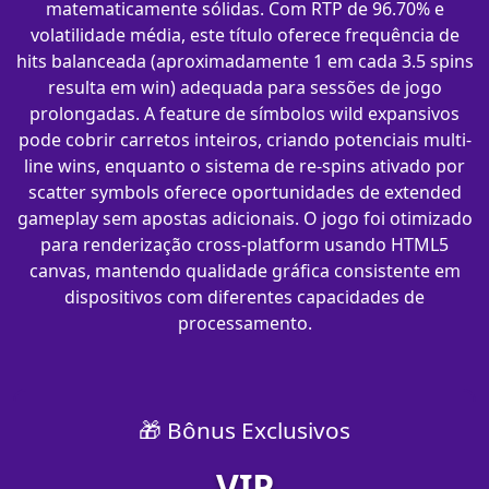
matematicamente sólidas. Com RTP de 96.70% e
volatilidade média, este título oferece frequência de
hits balanceada (aproximadamente 1 em cada 3.5 spins
resulta em win) adequada para sessões de jogo
prolongadas. A feature de símbolos wild expansivos
pode cobrir carretos inteiros, criando potenciais multi-
line wins, enquanto o sistema de re-spins ativado por
scatter symbols oferece oportunidades de extended
gameplay sem apostas adicionais. O jogo foi otimizado
para renderização cross-platform usando HTML5
canvas, mantendo qualidade gráfica consistente em
dispositivos com diferentes capacidades de
processamento.
🎁 Bônus Exclusivos
VIP