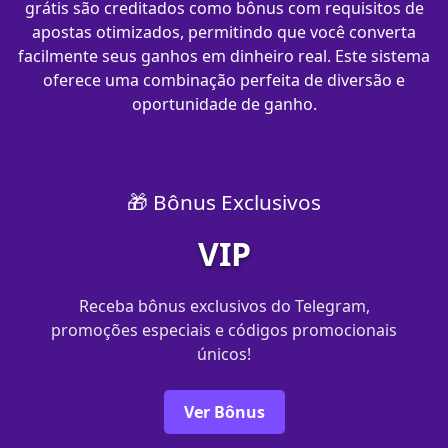
grátis são creditados como bônus com requisitos de
apostas otimizados, permitindo que você converta
facilmente seus ganhos em dinheiro real. Este sistema
oferece uma combinação perfeita de diversão e
oportunidade de ganho.
🎁 Bônus Exclusivos
VIP
Receba bônus exclusivos do Telegram,
promoções especiais e códigos promocionais
únicos!
Ver Bônus