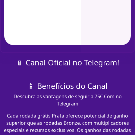
📱 Canal Oficial no Telegram!
📱 Benefícios do Canal
Descubra as vantagens de seguir a 75C.Com no
Telegram
Cada rodada grátis Prata oferece potencial de ganho
superior que as rodadas Bronze, com multiplicadores
especiais e recursos exclusivos. Os ganhos das rodadas