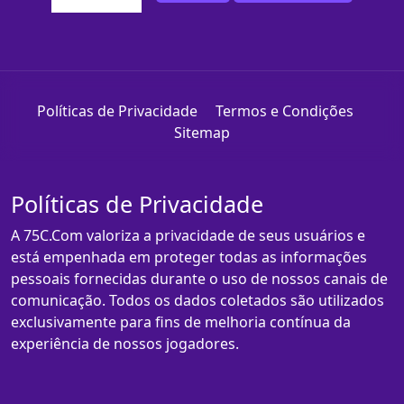
Políticas de Privacidade
Termos e Condições
Sitemap
Políticas de Privacidade
A 75C.Com valoriza a privacidade de seus usuários e
está empenhada em proteger todas as informações
pessoais fornecidas durante o uso de nossos canais de
comunicação. Todos os dados coletados são utilizados
exclusivamente para fins de melhoria contínua da
experiência de nossos jogadores.