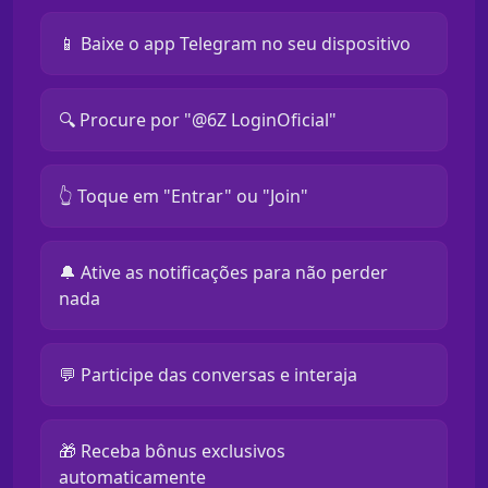
📱 Baixe o app Telegram no seu dispositivo
🔍 Procure por "@6Z LoginOficial"
👆 Toque em "Entrar" ou "Join"
🔔 Ative as notificações para não perder
nada
💬 Participe das conversas e interaja
🎁 Receba bônus exclusivos
automaticamente