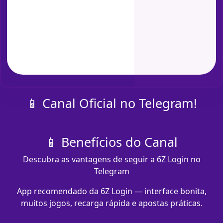
📱 Canal Oficial no Telegram!
📱 Benefícios do Canal
Descubra as vantagens de seguir a 6Z Login no
Telegram
App recomendado da 6Z Login — interface bonita,
muitos jogos, recarga rápida e apostas práticas.