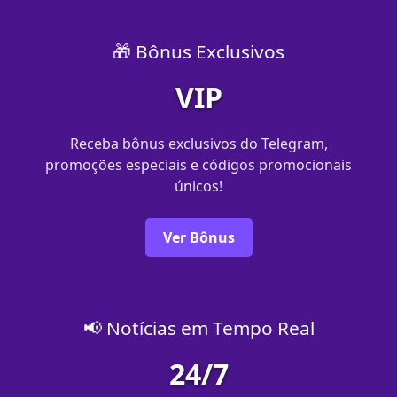
🎁 Bônus Exclusivos
VIP
Receba bônus exclusivos do Telegram,
promoções especiais e códigos promocionais
únicos!
Ver Bônus
📢 Notícias em Tempo Real
24/7