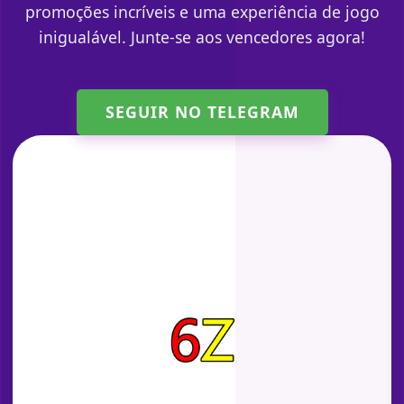
promoções incríveis e uma experiência de jogo
inigualável. Junte-se aos vencedores agora!
SEGUIR NO TELEGRAM