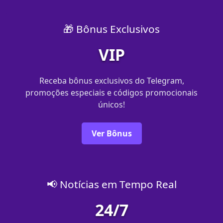
🎁 Bônus Exclusivos
VIP
Receba bônus exclusivos do Telegram,
promoções especiais e códigos promocionais
únicos!
Ver Bônus
📢 Notícias em Tempo Real
24/7