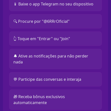
📱 Baixe o app Telegram no seu dispositivo
🔍 Procure por "@6RRrOficial"
👆 Toque em "Entrar" ou "Join"
🔔 Ative as notificações para não perder
nada
💬 Participe das conversas e interaja
🎁 Receba bônus exclusivos
automaticamente