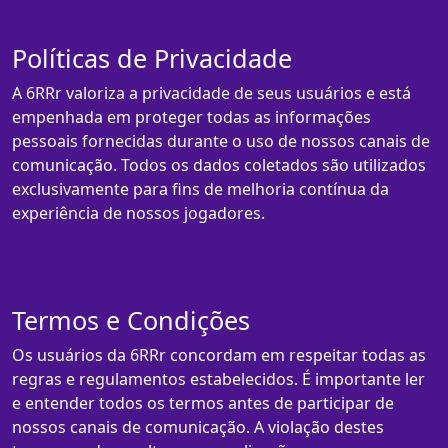
Políticas de Privacidade
A 6RRr valoriza a privacidade de seus usuários e está
empenhada em proteger todas as informações
pessoais fornecidas durante o uso de nossos canais de
comunicação. Todos os dados coletados são utilizados
exclusivamente para fins de melhoria contínua da
experiência de nossos jogadores.
Termos e Condições
Os usuários da 6RRr concordam em respeitar todas as
regras e regulamentos estabelecidos. É importante ler
e entender todos os termos antes de participar de
nossos canais de comunicação. A violação destes