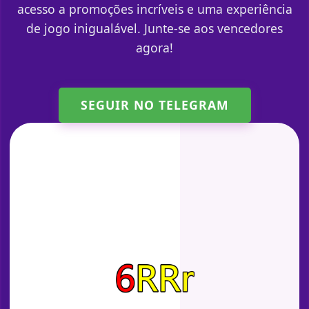
acesso a promoções incríveis e uma experiência
de jogo inigualável. Junte-se aos vencedores
agora!
SEGUIR NO TELEGRAM