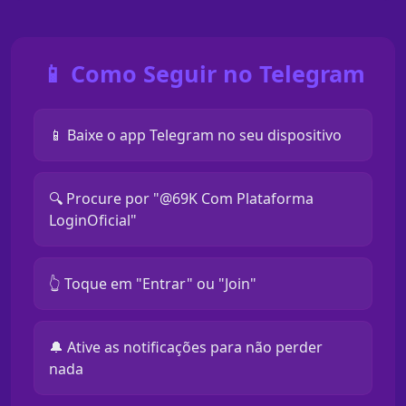
📱 Como Seguir no Telegram
📱 Baixe o app Telegram no seu dispositivo
🔍 Procure por "@69K Com Plataforma
LoginOficial"
👆 Toque em "Entrar" ou "Join"
🔔 Ative as notificações para não perder
nada