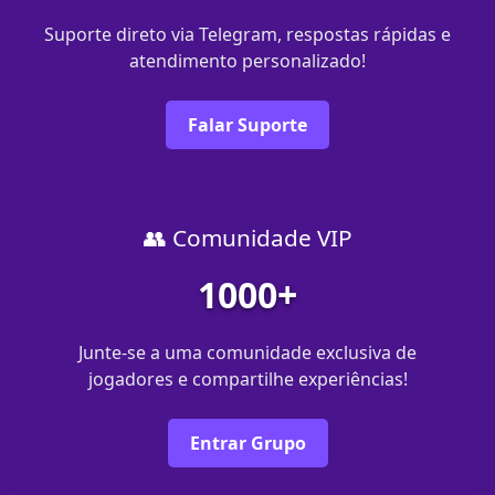
Suporte direto via Telegram, respostas rápidas e
atendimento personalizado!
Falar Suporte
👥 Comunidade VIP
1000+
Junte-se a uma comunidade exclusiva de
jogadores e compartilhe experiências!
Entrar Grupo