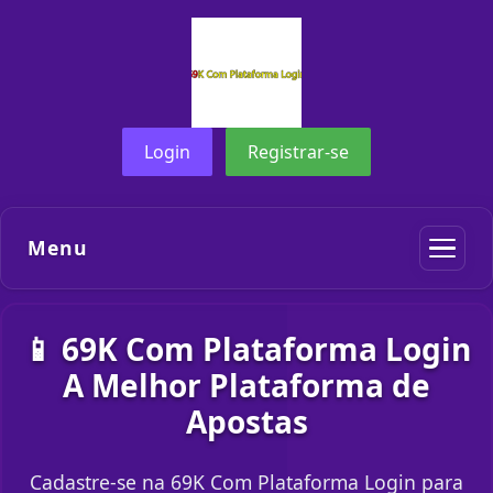
Login
Registrar-se
Menu
📱 69K Com Plataforma Login
A Melhor Plataforma de
Apostas
Cadastre-se na 69K Com Plataforma Login para