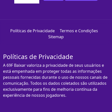
Políticas de Privacidade
Termos e Condições
Sitemap
Políticas de Privacidade
A 69F Baixar valoriza a privacidade de seus usuários e
está empenhada em proteger todas as informações
pessoais fornecidas durante o uso de nossos canais de
comunicação. Todos os dados coletados são utilizados
exclusivamente para fins de melhoria contínua da
experiência de nossos jogadores.