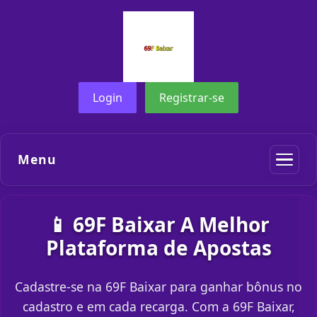
Login
Registrar-se
Menu
📱 69F Baixar A Melhor
Plataforma de Apostas
Cadastre-se na 69F Baixar para ganhar bônus no
cadastro e em cada recarga. Com a 69F Baixar,