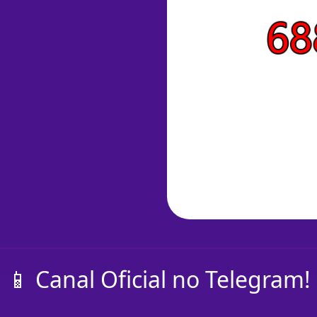
📱 Canal Oficial no Telegram!