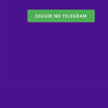
SEGUIR NO TELEGRAM