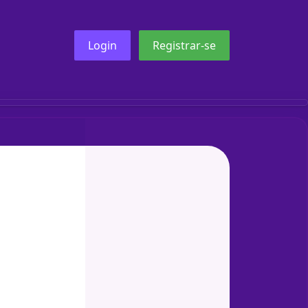
Login
Registrar-se