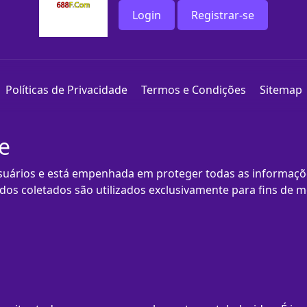
Login
Registrar-se
Políticas de Privacidade
Termos e Condições
Sitemap
de
usuários e está empenhada em proteger todas as informaçõ
os coletados são utilizados exclusivamente para fins de m