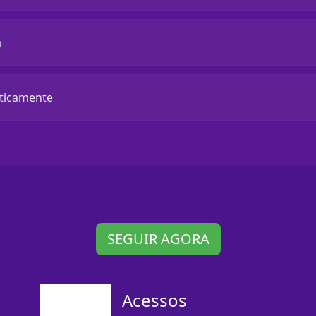
a
aticamente
SEGUIR AGORA
Acessos