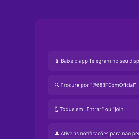
📱 Baixe o app Telegram no seu disp
🔍 Procure por "@688F.ComOficial"
👆 Toque em "Entrar" ou "Join"
🔔 Ative as notificações para não p