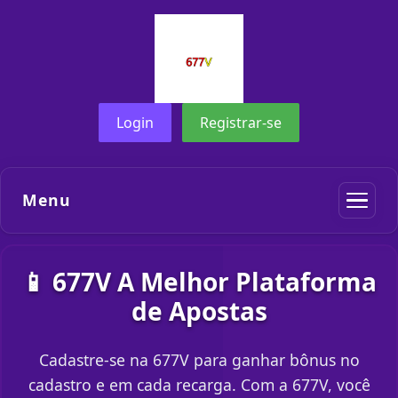
Login
Registrar-se
Menu
📱 677V A Melhor Plataforma
de Apostas
Cadastre-se na 677V para ganhar bônus no
cadastro e em cada recarga. Com a 677V, você