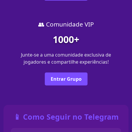
👥 Comunidade VIP
1000+
Junte-se a uma comunidade exclusiva de
jogadores e compartilhe experiências!
Entrar Grupo
📱 Como Seguir no Telegram