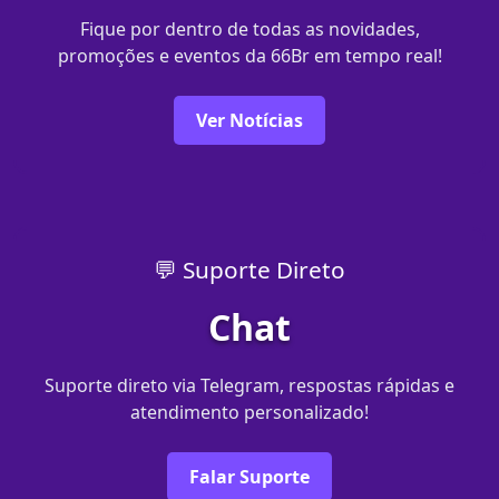
Fique por dentro de todas as novidades,
promoções e eventos da 66Br em tempo real!
Ver Notícias
💬 Suporte Direto
Chat
Suporte direto via Telegram, respostas rápidas e
atendimento personalizado!
Falar Suporte