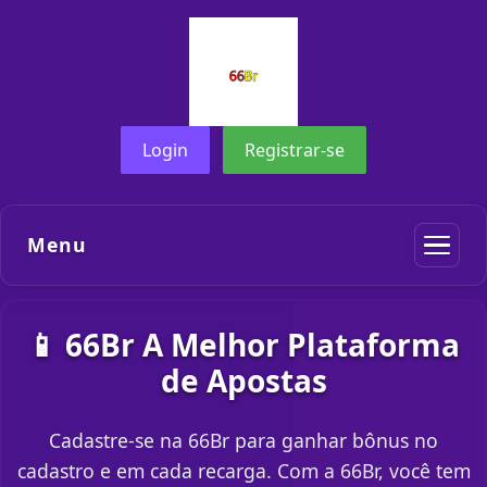
Login
Registrar-se
Menu
📱 66Br A Melhor Plataforma
de Apostas
Cadastre-se na 66Br para ganhar bônus no
cadastro e em cada recarga. Com a 66Br, você tem