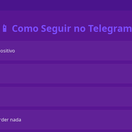
📱 Como Seguir no Telegram
ositivo
erder nada