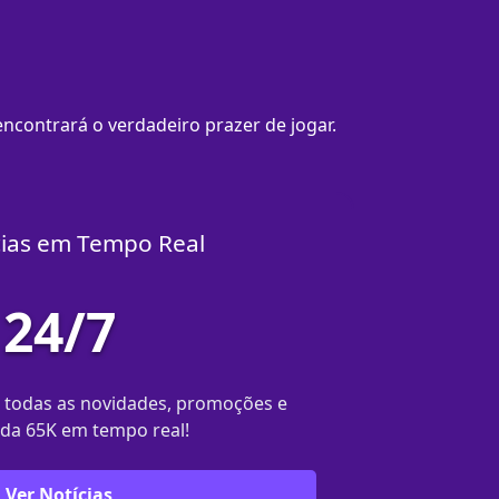
encontrará o verdadeiro prazer de jogar.
cias em Tempo Real
24/7
e todas as novidades, promoções e
 da 65K em tempo real!
Ver Notícias