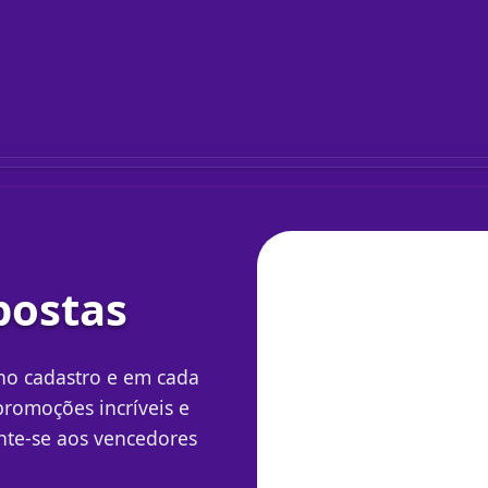
postas
no cadastro e em cada
promoções incríveis e
unte-se aos vencedores