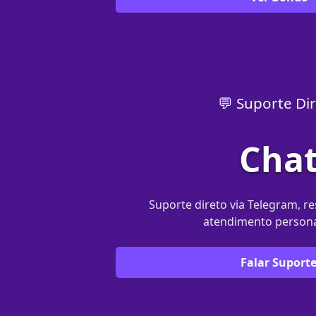
💬 Suporte Di
Cha
Suporte direto via Telegram, r
atendimento persona
Falar Suport