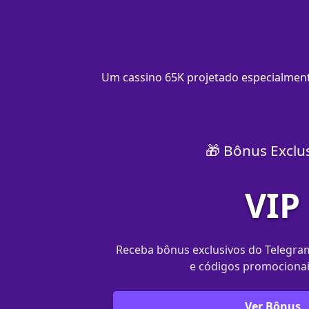
Um cassino 65K projetado especialmente 
🎁 Bônus Exclu
VIP
Receba bônus exclusivos do Telegra
e códigos promocionai
Ver Bônus