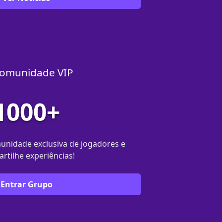
Comunidade VIP
1000+
unidade exclusiva de jogadores e
rtilhe experiências!
Entrar Grupo