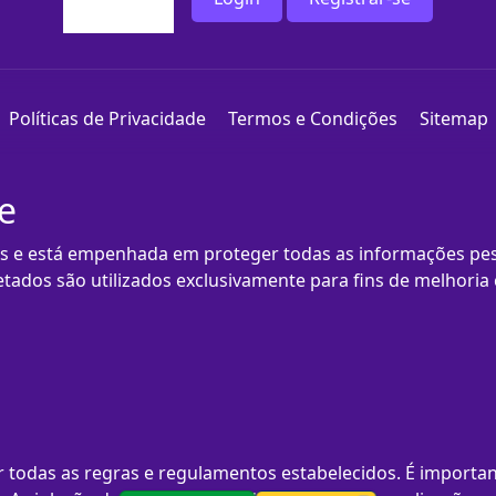
Políticas de Privacidade
Termos e Condições
Sitemap
de
ios e está empenhada em proteger todas as informações pe
tados são utilizados exclusivamente para fins de melhoria
todas as regras e regulamentos estabelecidos. É importan