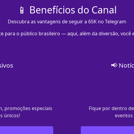
📱 Benefícios do Canal
Descubra as vantagens de seguir a 65K no Telegram
para o público brasileiro — aqui, além da diversão, você 
sivos
📢 Notí
m, promoções especiais
Fique por dentro d
s únicos!
eventos