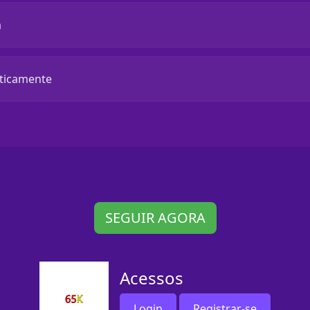
a
aticamente
SEGUIR AGORA
Acessos
Login
Registrar-se