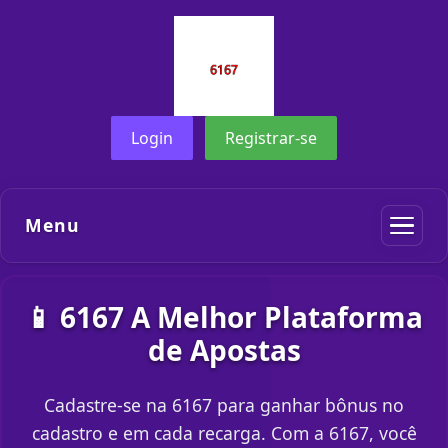
Login
Registrar-se
Menu
📱 6167 A Melhor Plataforma
de Apostas
Cadastre-se na 6167 para ganhar bônus no
cadastro e em cada recarga. Com a 6167, você