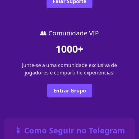
Falar Suporte
👥 Comunidade VIP
1000+
Junte-se a uma comunidade exclusiva de
jogadores e compartilhe experiências!
Entrar Grupo
📱 Como Seguir no Telegram