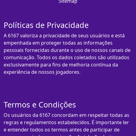
Sitemap
Políticas de Privacidade
A 6167 valoriza a privacidade de seus usuários e está
empenhada em proteger todas as informações
pessoais fornecidas durante o uso de nossos canais de
comunicação. Todos os dados coletados são utilizados
exclusivamente para fins de melhoria contínua da
experiência de nossos jogadores.
Termos e Condições
Os usuários da 6167 concordam em respeitar todas as
regras e regulamentos estabelecidos. É importante ler
e entender todos os termos antes de participar de