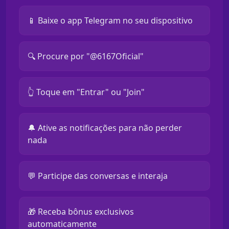
📱 Baixe o app Telegram no seu dispositivo
🔍 Procure por "@6167Oficial"
👆 Toque em "Entrar" ou "Join"
🔔 Ative as notificações para não perder
nada
💬 Participe das conversas e interaja
🎁 Receba bônus exclusivos
automaticamente