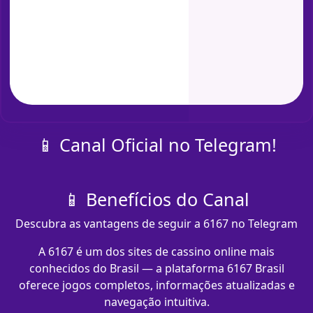
📱 Canal Oficial no Telegram!
📱 Benefícios do Canal
Descubra as vantagens de seguir a 6167 no Telegram
A 6167 é um dos sites de cassino online mais
conhecidos do Brasil — a plataforma 6167 Brasil
oferece jogos completos, informações atualizadas e
navegação intuitiva.