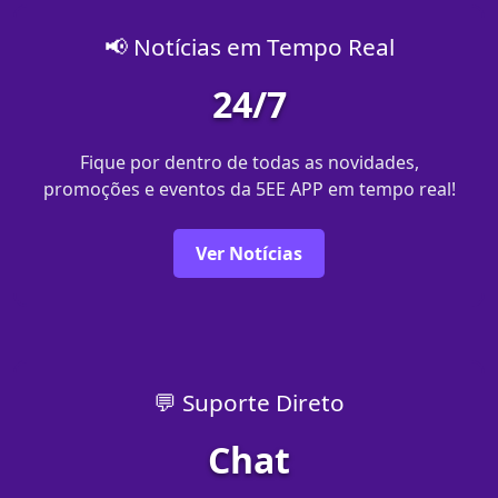
📢 Notícias em Tempo Real
24/7
Fique por dentro de todas as novidades,
promoções e eventos da 5EE APP em tempo real!
Ver Notícias
💬 Suporte Direto
Chat