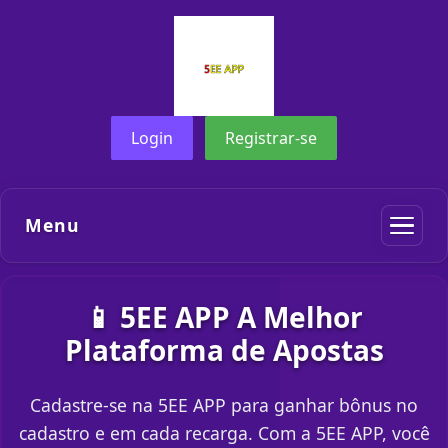
Login
Registrar-se
Menu
📱 5EE APP A Melhor
Plataforma de Apostas
Cadastre-se na 5EE APP para ganhar bônus no
cadastro e em cada recarga. Com a 5EE APP, você