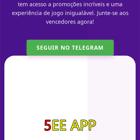
tem acesso a promoções incríveis e uma
experiência de jogo inigualável. Junte-se aos
vencedores agora!
SEGUIR NO TELEGRAM