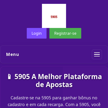
Login
Registrar-se
Menu
📱 5905 A Melhor Plataforma
de Apostas
Cadastre-se na 5905 para ganhar bônus no
cadastro e em cada recarga. Com a 5905, você