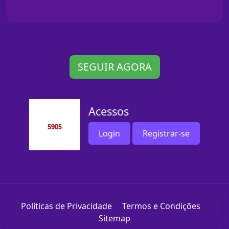
SEGUIR AGORA
Acessos
Login
Registrar-se
Políticas de Privacidade
Termos e Condições
Sitemap