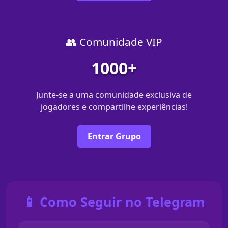
👥 Comunidade VIP
1000+
Junte-se a uma comunidade exclusiva de
jogadores e compartilhe experiências!
Entrar Grupo
📱 Como Seguir no Telegram