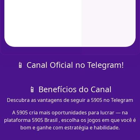
📱 Canal Oficial no Telegram!
📱 Benefícios do Canal
Descubra as vantagens de seguir a 5905 no Telegram
A 5905 cria mais oportunidades para lucrar — na
plataforma 5905 Brasil , escolha os jogos em que você é
bom e ganhe com estratégia e habilidade.