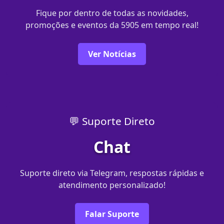
Fique por dentro de todas as novidades,
promoções e eventos da 5905 em tempo real!
Ver Notícias
💬 Suporte Direto
Chat
Suporte direto via Telegram, respostas rápidas e
atendimento personalizado!
Falar Suporte