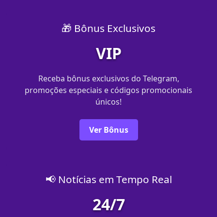
🎁 Bônus Exclusivos
VIP
Receba bônus exclusivos do Telegram,
promoções especiais e códigos promocionais
únicos!
Ver Bônus
📢 Notícias em Tempo Real
24/7