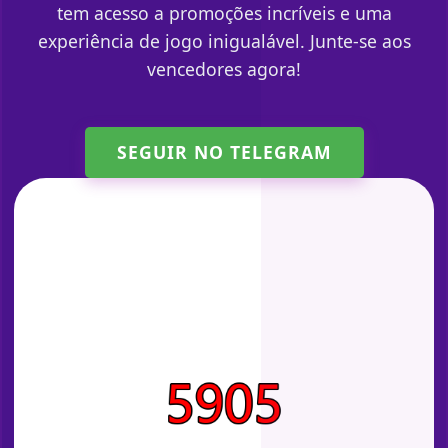
tem acesso a promoções incríveis e uma
experiência de jogo inigualável. Junte-se aos
vencedores agora!
SEGUIR NO TELEGRAM