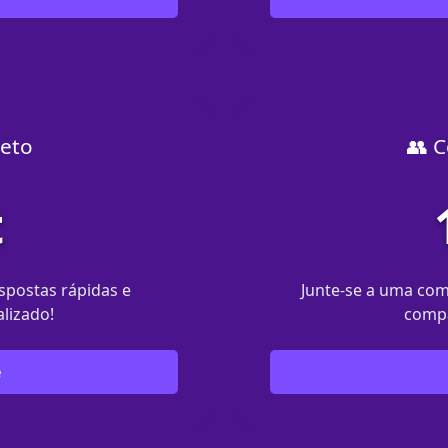
reto
👥 
t
espostas rápidas e
Junte-se a uma com
lizado!
compa
e