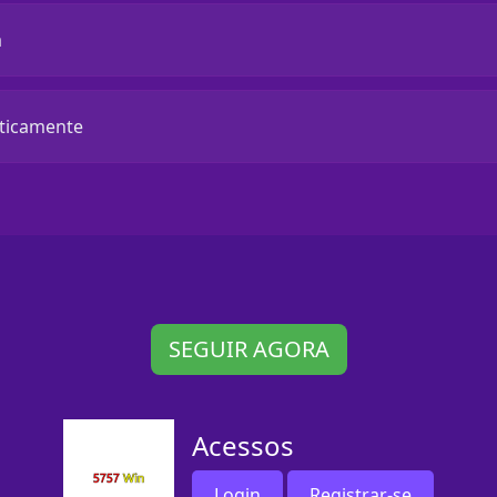
a
aticamente
SEGUIR AGORA
Acessos
Login
Registrar-se