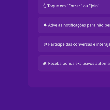
👆 Toque em "Entrar" ou "Join"
🔔 Ative as notificações para não p
💬 Participe das conversas e interaj
🎁 Receba bônus exclusivos autom