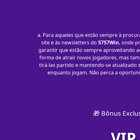
a. Para aqueles que estão sempre à procur
site e às newsletters do
5757Win
, onde p
garantir que estão sempre aproveitando 
forma de atrair novos jogadores, mas ta
tirá-las partido e mantendo-se atualizad
enquanto jogam. Não perca a oportuni
🎁 Bônus Exclu
VIP