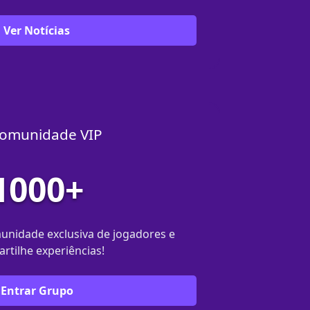
Ver Notícias
Comunidade VIP
1000+
unidade exclusiva de jogadores e
rtilhe experiências!
Entrar Grupo