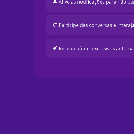
🔔 Ative as notificações para não p
💬 Participe das conversas e interaj
🎁 Receba bônus exclusivos autom