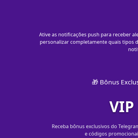
Ative as notificações push para receber a
personalizar completamente quais tipos d
noti
🎁 Bônus Exclu
VIP
Receba bônus exclusivos do Telegra
e códigos promocionai