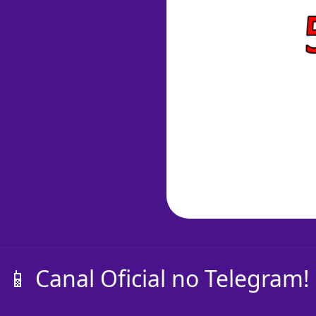
📱 Canal Oficial no Telegram!