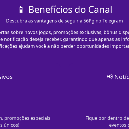
📱 Benefícios do Canal
Descubra as vantagens de seguir a 56Pg no Telegram
lertas sobre novos jogos, promoções exclusivas, bônus disp
e notificação deseja receber, garantindo que apenas as in
ficações ajudam você a não perder oportunidades importa
sivos
📢 Notí
m, promoções especiais
Fique por dentro d
s únicos!
eventos 