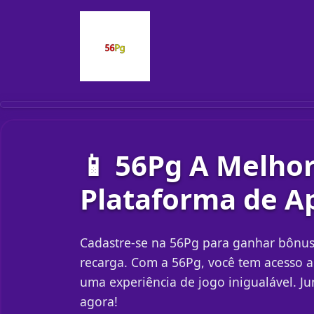
📱 56Pg A Melho
Plataforma de A
Cadastre-se na 56Pg para ganhar bônus
recarga. Com a 56Pg, você tem acesso a
uma experiência de jogo inigualável. J
agora!