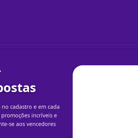
r
postas
 no cadastro e em cada
 promoções incríveis e
unte-se aos vencedores