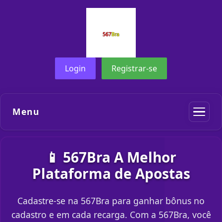
Login
Registrar-se
Menu
📱 567Bra A Melhor
Plataforma de Apostas
Cadastre-se na 567Bra para ganhar bônus no
cadastro e em cada recarga. Com a 567Bra, você