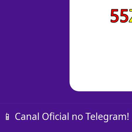
📱 Canal Oficial no Telegram!