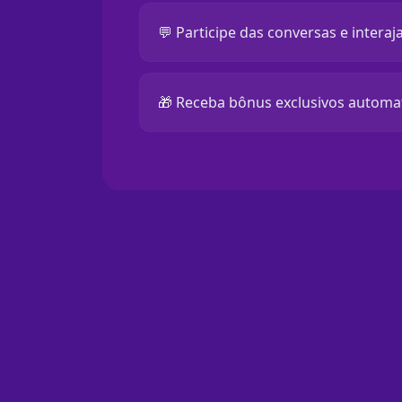
💬 Participe das conversas e interaj
🎁 Receba bônus exclusivos autom