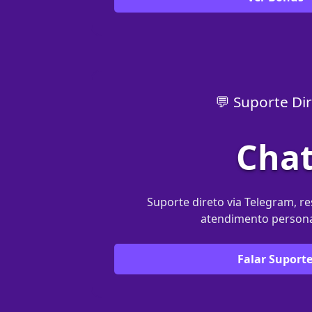
💬 Suporte Di
Cha
Suporte direto via Telegram, r
atendimento persona
Falar Suport