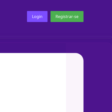
Login
Registrar-se