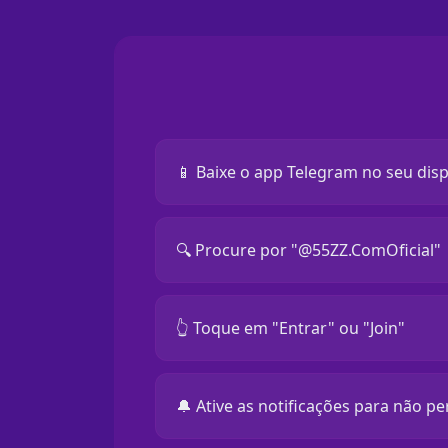
📱 Baixe o app Telegram no seu disp
🔍 Procure por "@55ZZ.ComOficial"
👆 Toque em "Entrar" ou "Join"
🔔 Ative as notificações para não p