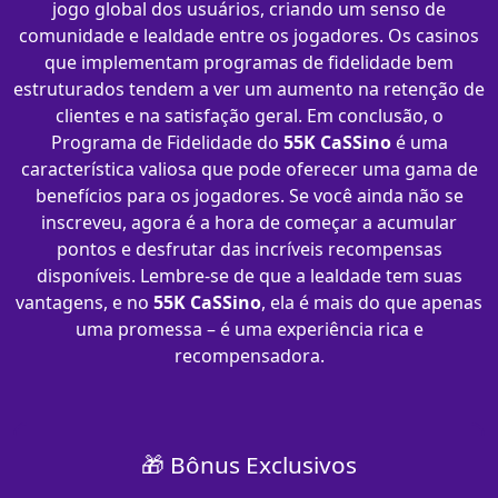
jogo global dos usuários, criando um senso de
comunidade e lealdade entre os jogadores. Os casinos
que implementam programas de fidelidade bem
estruturados tendem a ver um aumento na retenção de
clientes e na satisfação geral. Em conclusão, o
Programa de Fidelidade do
55K CaSSino
é uma
característica valiosa que pode oferecer uma gama de
benefícios para os jogadores. Se você ainda não se
inscreveu, agora é a hora de começar a acumular
pontos e desfrutar das incríveis recompensas
disponíveis. Lembre-se de que a lealdade tem suas
vantagens, e no
55K CaSSino
, ela é mais do que apenas
uma promessa – é uma experiência rica e
recompensadora.
🎁 Bônus Exclusivos