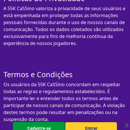
A 55K CaSSino valoriza a privacidade de seus usuários e
está empenhada em proteger todas as informações
pessoais fornecidas durante o uso de nossos canais de
comunicação. Todos os dados coletados são utilizados
exclusivamente para fins de melhoria contínua da
experiência de nossos jogadores.
Termos e Condições
Os usuários da 55K CaSSino concordam em respeitar
todas as regras e regulamentos estabelecidos. É
importante ler e entender todos os termos antes de
participar de nossos canais de comunicação. A violação
destes termos pode resultar em penalizações ou na
suspensão da conta.
X
Cadastre-se
Entrar