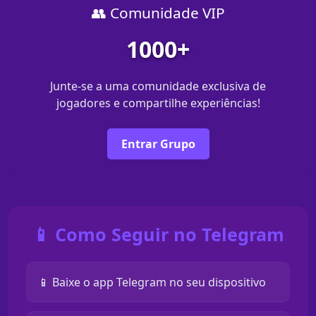
👥 Comunidade VIP
1000+
Junte-se a uma comunidade exclusiva de
jogadores e compartilhe experiências!
Entrar Grupo
📱 Como Seguir no Telegram
📱 Baixe o app Telegram no seu dispositivo