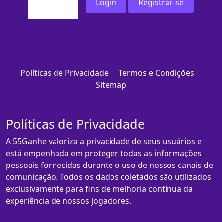
Login
Registrar-se
Políticas de Privacidade
Termos e Condições
Sitemap
Políticas de Privacidade
A 55Ganhe valoriza a privacidade de seus usuários e
está empenhada em proteger todas as informações
pessoais fornecidas durante o uso de nossos canais de
comunicação. Todos os dados coletados são utilizados
exclusivamente para fins de melhoria contínua da
experiência de nossos jogadores.