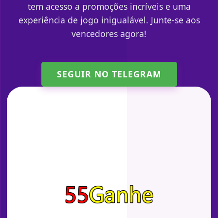
tem acesso a promoções incríveis e uma
experiência de jogo inigualável. Junte-se aos
vencedores agora!
SEGUIR NO TELEGRAM