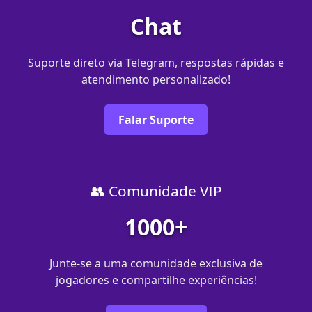
Chat
Suporte direto via Telegram, respostas rápidas e
atendimento personalizado!
Falar Suporte
👥 Comunidade VIP
1000+
Junte-se a uma comunidade exclusiva de
jogadores e compartilhe experiências!