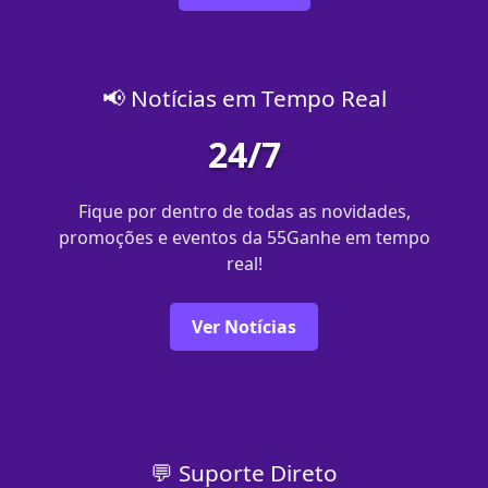
📢 Notícias em Tempo Real
24/7
Fique por dentro de todas as novidades,
promoções e eventos da 55Ganhe em tempo
real!
Ver Notícias
💬 Suporte Direto