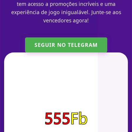
tem acesso a promoções incríveis e uma
experiência de jogo inigualável. Junte-se aos
vencedores agora!
SEGUIR NO TELEGRAM