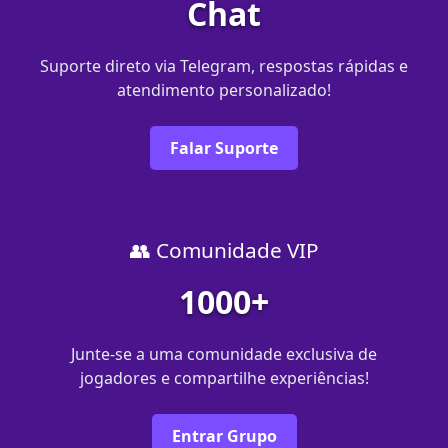
Chat
Suporte direto via Telegram, respostas rápidas e
atendimento personalizado!
Falar Suporte
👥 Comunidade VIP
1000+
Junte-se a uma comunidade exclusiva de
jogadores e compartilhe experiências!
Entrar Grupo