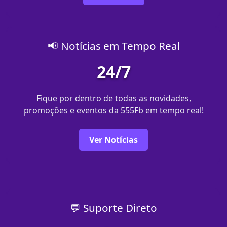
📢 Notícias em Tempo Real
24/7
Fique por dentro de todas as novidades,
promoções e eventos da 555Fb em tempo real!
Ver Notícias
💬 Suporte Direto