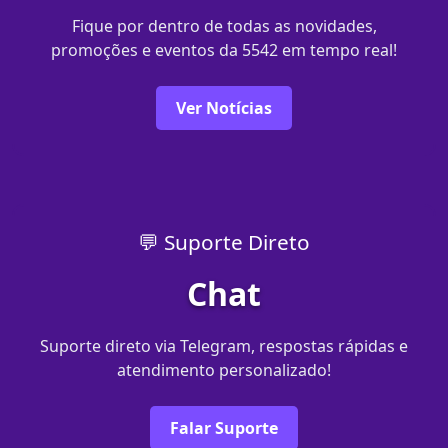
Fique por dentro de todas as novidades,
promoções e eventos da 5542 em tempo real!
Ver Notícias
💬 Suporte Direto
Chat
Suporte direto via Telegram, respostas rápidas e
atendimento personalizado!
Falar Suporte