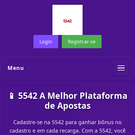
Login
Registrar-se
Menu
📱 5542 A Melhor Plataforma
de Apostas
Cadastre-se na 5542 para ganhar bônus no
cadastro e em cada recarga. Com a 5542, você