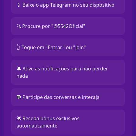
📱 Baixe o app Telegram no seu dispositivo
🔍 Procure por "@5542Oficial"
👆 Toque em "Entrar" ou "Join"
🔔 Ative as notificações para não perder
nada
💬 Participe das conversas e interaja
🎁 Receba bônus exclusivos
automaticamente