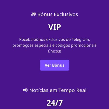
🎁 Bônus Exclusivos
VIP
Receba bônus exclusivos do Telegram,
promoções especiais e códigos promocionais
únicos!
Ver Bônus
📢 Notícias em Tempo Real
24/7