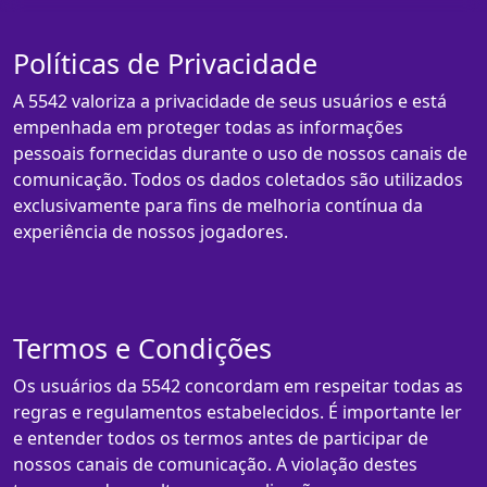
Políticas de Privacidade
A 5542 valoriza a privacidade de seus usuários e está
empenhada em proteger todas as informações
pessoais fornecidas durante o uso de nossos canais de
comunicação. Todos os dados coletados são utilizados
exclusivamente para fins de melhoria contínua da
experiência de nossos jogadores.
Termos e Condições
Os usuários da 5542 concordam em respeitar todas as
regras e regulamentos estabelecidos. É importante ler
e entender todos os termos antes de participar de
nossos canais de comunicação. A violação destes