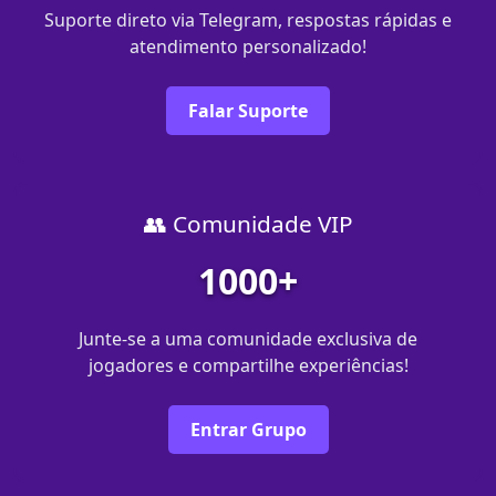
Suporte direto via Telegram, respostas rápidas e
atendimento personalizado!
Falar Suporte
👥 Comunidade VIP
1000+
Junte-se a uma comunidade exclusiva de
jogadores e compartilhe experiências!
Entrar Grupo