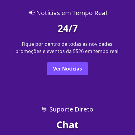
📢 Notícias em Tempo Real
24/7
Fique por dentro de todas as novidades,
promoções e eventos da 5526 em tempo real!
Ver Notícias
💬 Suporte Direto
Chat