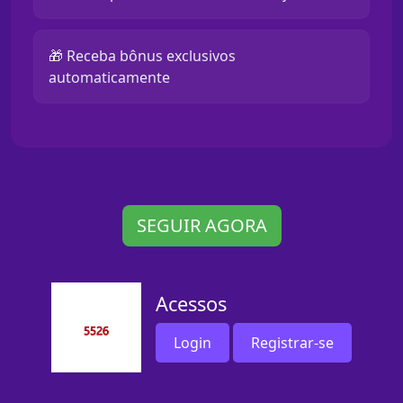
🎁 Receba bônus exclusivos
automaticamente
SEGUIR AGORA
Acessos
Login
Registrar-se