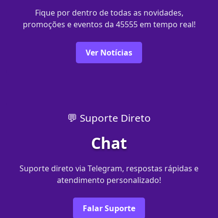
Fique por dentro de todas as novidades,
promoções e eventos da 45555 em tempo real!
Ver Notícias
💬 Suporte Direto
Chat
Suporte direto via Telegram, respostas rápidas e
atendimento personalizado!
Falar Suporte