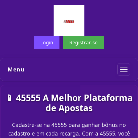
Login
Registrar-se
Menu
📱 45555 A Melhor Plataforma
de Apostas
Cadastre-se na 45555 para ganhar bônus no
cadastro e em cada recarga. Com a 45555, você