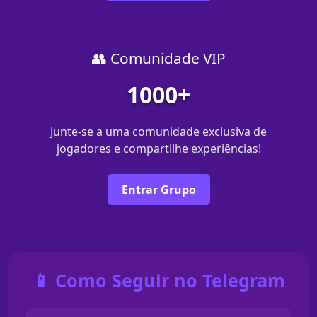
👥 Comunidade VIP
1000+
Junte-se a uma comunidade exclusiva de
jogadores e compartilhe experiências!
Entrar Grupo
📱 Como Seguir no Telegram