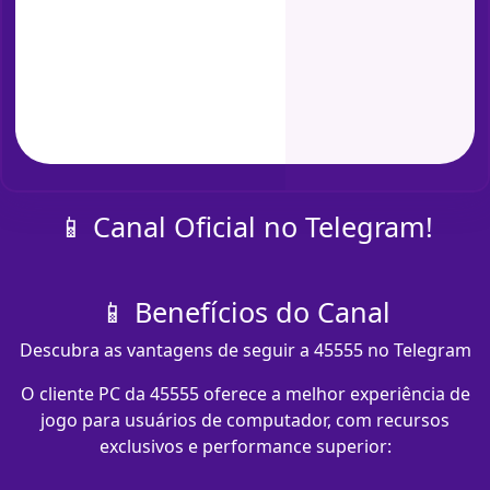
📱 Canal Oficial no Telegram!
📱 Benefícios do Canal
Descubra as vantagens de seguir a 45555 no Telegram
O cliente PC da 45555 oferece a melhor experiência de
jogo para usuários de computador, com recursos
exclusivos e performance superior: