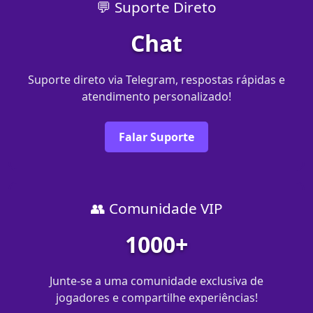
💬 Suporte Direto
Chat
Suporte direto via Telegram, respostas rápidas e
atendimento personalizado!
Falar Suporte
👥 Comunidade VIP
1000+
Junte-se a uma comunidade exclusiva de
jogadores e compartilhe experiências!