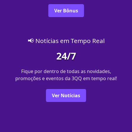
Ver Bônus
📢 Notícias em Tempo Real
24/7
Fique por dentro de todas as novidades,
promoções e eventos da 3QQ em tempo real!
Ver Notícias