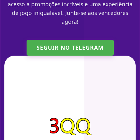
acesso a promoções incríveis e uma experiência
de jogo inigualável. Junte-se aos vencedores
agora!
SEGUIR NO TELEGRAM