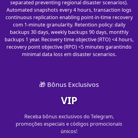
separated preventing regional disaster scenarios).
Automated snapshots every 4 hours, transaction logs
continuous replication enabling point-in-time recovery
com 1-minute granularity. Retention policy: daily
backups 30 days, weekly backups 90 days, monthly
backups 1 year. Recovery time objective (RTO) <4 hours,
recovery point objective (RPO) <5 minutes garantindo
minimal data loss em disaster scenarios.
🎁 Bônus Exclusivos
VIP
Receba bônus exclusivos do Telegram,
promoções especiais e códigos promocionais
únicos!