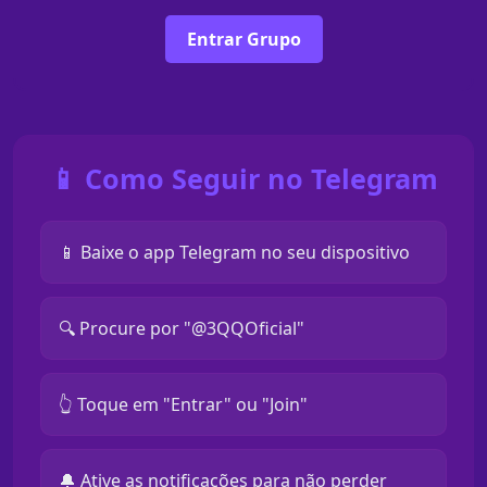
Entrar Grupo
📱 Como Seguir no Telegram
📱 Baixe o app Telegram no seu dispositivo
🔍 Procure por "@3QQOficial"
👆 Toque em "Entrar" ou "Join"
🔔 Ative as notificações para não perder