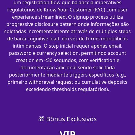
um registration flow que balanceia imperatives
regulatórios de Know Your Customer (KYC) com user
experience streamlined. O signup process utiliza
progressive disclosure pattern onde informações são
coletadas incrementalmente através de múltiplos steps
de baixa cognitive load, em vez de forms monolíticos
intimidantes. O step inicial requer apenas email,
password e currency selection, permitindo account
creation em <30 segundos, com verification e
documentação adicional sendo solicitada
posteriormente mediante triggers específicos (e.g.,
primeiro withdrawal request ou cumulative deposits
excedendo thresholds regulatórios).
🎁 Bônus Exclusivos
VIP