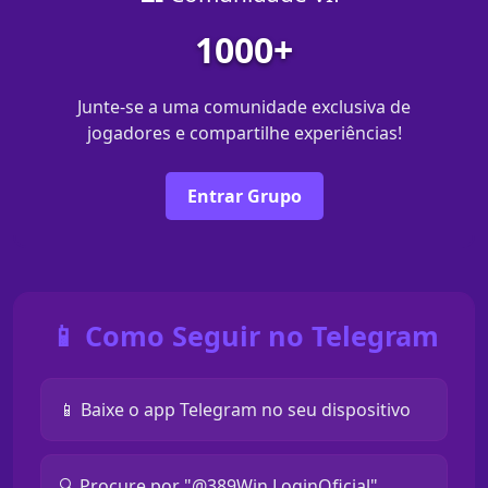
1000+
Junte-se a uma comunidade exclusiva de
jogadores e compartilhe experiências!
Entrar Grupo
📱 Como Seguir no Telegram
📱 Baixe o app Telegram no seu dispositivo
🔍 Procure por "@389Win LoginOficial"