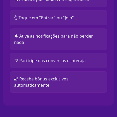
👆 Toque em "Entrar" ou "Join"
🔔 Ative as notificações para não perder
nada
💬 Participe das conversas e interaja
🎁 Receba bônus exclusivos
automaticamente