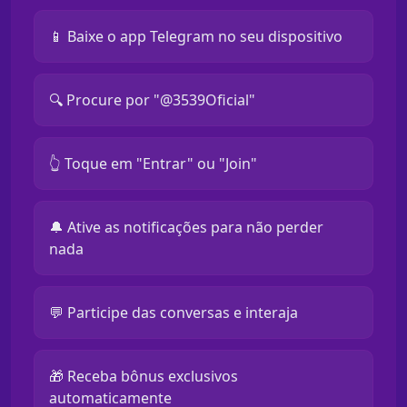
📱 Baixe o app Telegram no seu dispositivo
🔍 Procure por "@3539Oficial"
👆 Toque em "Entrar" ou "Join"
🔔 Ative as notificações para não perder
nada
💬 Participe das conversas e interaja
🎁 Receba bônus exclusivos
automaticamente