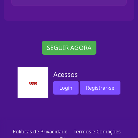
SEGUIR AGORA
Acessos
Login
Registrar-se
Políticas de Privacidade
Termos e Condições