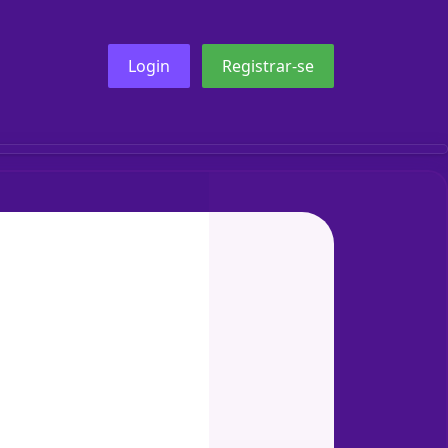
Login
Registrar-se