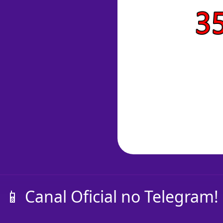
📱 Canal Oficial no Telegram!