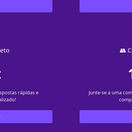
reto
👥 
t
espostas rápidas e
Junte-se a uma com
lizado!
compa
e