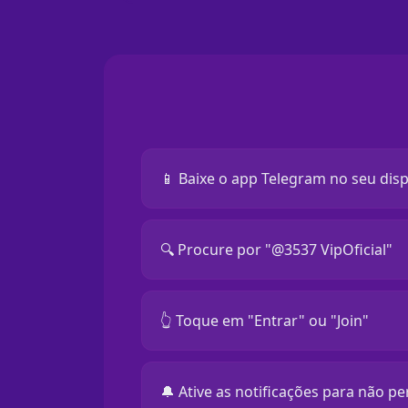
📱 Baixe o app Telegram no seu disp
🔍 Procure por "@3537 VipOficial"
👆 Toque em "Entrar" ou "Join"
🔔 Ative as notificações para não p