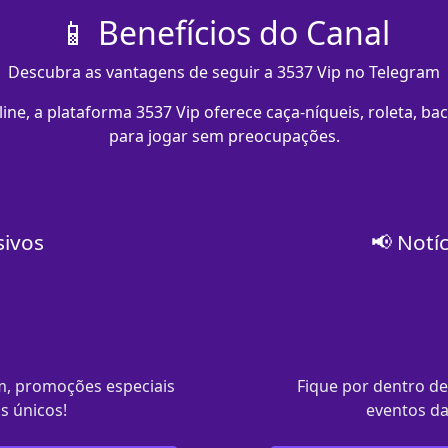
📱 Benefícios do Canal
Descubra as vantagens de seguir a 3537 Vip no Telegram
ine, a plataforma 3537 Vip oferece caça-níqueis, roleta, b
para jogar sem preocupações.
sivos
📢 Notí
m, promoções especiais
Fique por dentro d
s únicos!
eventos da