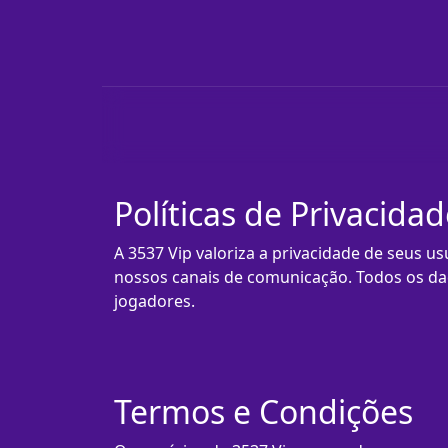
Políticas de Privacida
A 3537 Vip valoriza a privacidade de seus 
nossos canais de comunicação. Todos os dad
jogadores.
Termos e Condições