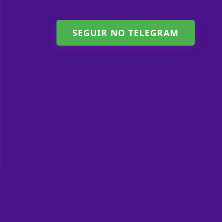
SEGUIR NO TELEGRAM