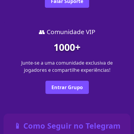
Falar Suporte
👥 Comunidade VIP
1000+
Junte-se a uma comunidade exclusiva de
jogadores e compartilhe experiências!
Entrar Grupo
📱 Como Seguir no Telegram