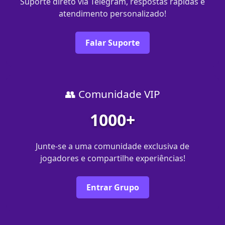
Suporte direto via Telegram, respostas rápidas e
atendimento personalizado!
Falar Suporte
👥 Comunidade VIP
1000+
Junte-se a uma comunidade exclusiva de
jogadores e compartilhe experiências!
Entrar Grupo