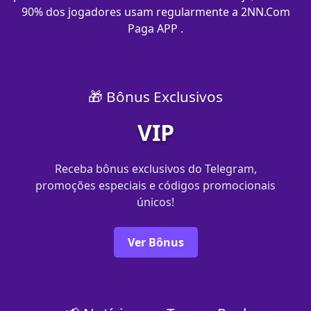
90% dos jogadores usam regularmente a 2NN.Com
Paga APP .
🎁 Bônus Exclusivos
VIP
Receba bônus exclusivos do Telegram,
promoções especiais e códigos promocionais
únicos!
Ver Bônus