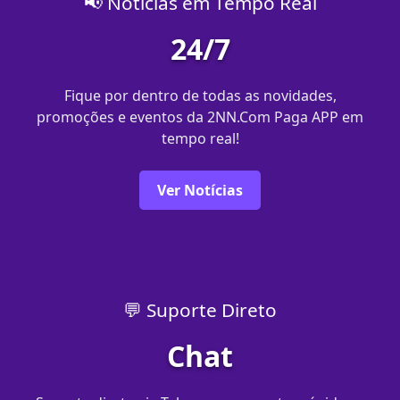
📢 Notícias em Tempo Real
24/7
Fique por dentro de todas as novidades,
promoções e eventos da 2NN.Com Paga APP em
tempo real!
Ver Notícias
💬 Suporte Direto
Chat