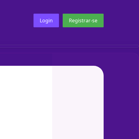
Login
Registrar-se