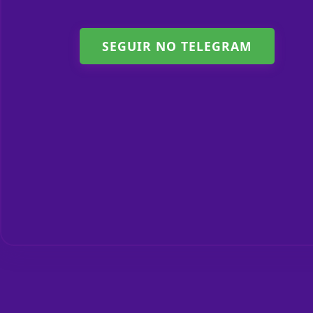
SEGUIR NO TELEGRAM