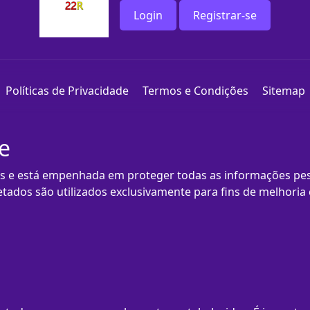
Login
Registrar-se
Políticas de Privacidade
Termos e Condições
Sitemap
de
ios e está empenhada em proteger todas as informações pe
tados são utilizados exclusivamente para fins de melhoria