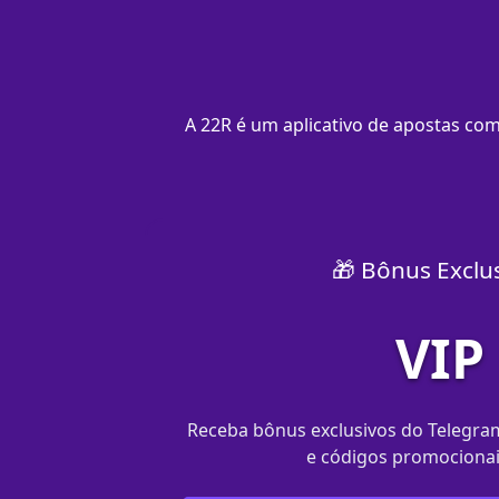
A 22R é um aplicativo de apostas com
🎁 Bônus Exclu
VIP
Receba bônus exclusivos do Telegra
e códigos promocionai