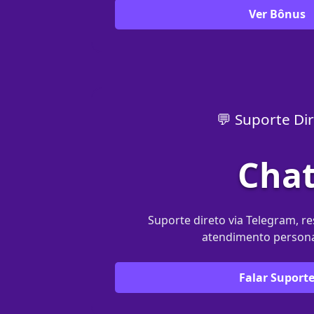
Ver Bônus
💬 Suporte Di
Cha
Suporte direto via Telegram, r
atendimento persona
Falar Suport