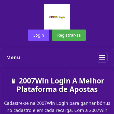
Login
Registrar-se
Menu
📱 2007Win Login A Melhor
Plataforma de Apostas
Cadastre-se na 2007Win Login para ganhar bônus
no cadastro e em cada recarga. Com a 2007Win