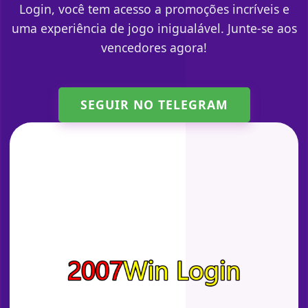
Login, você tem acesso a promoções incríveis e
uma experiência de jogo inigualável. Junte-se aos
vencedores agora!
SEGUIR NO TELEGRAM