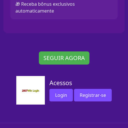
🎁 Receba bônus exclusivos
automaticamente
SEGUIR AGORA
Acessos
Login
Registrar-se