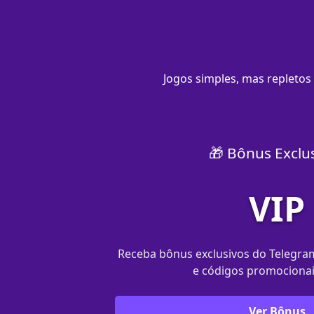
Jogos simples, mas repletos 
🎁 Bônus Exclu
VIP
Receba bônus exclusivos do Telegra
e códigos promocionai
Ver Bônus