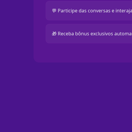
💬 Participe das conversas e interaj
🎁 Receba bônus exclusivos autom