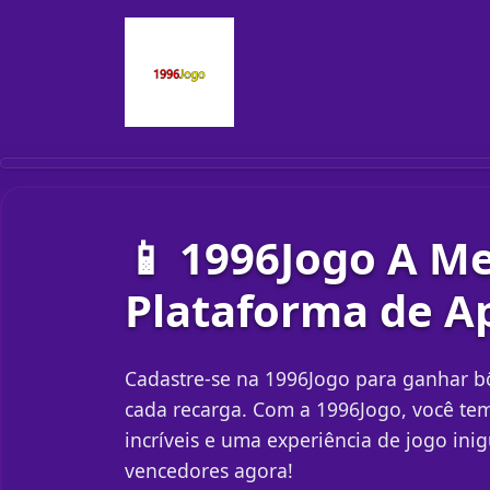
📱 1996Jogo A M
Plataforma de A
Cadastre-se na 1996Jogo para ganhar b
cada recarga. Com a 1996Jogo, você te
incríveis e uma experiência de jogo inig
vencedores agora!