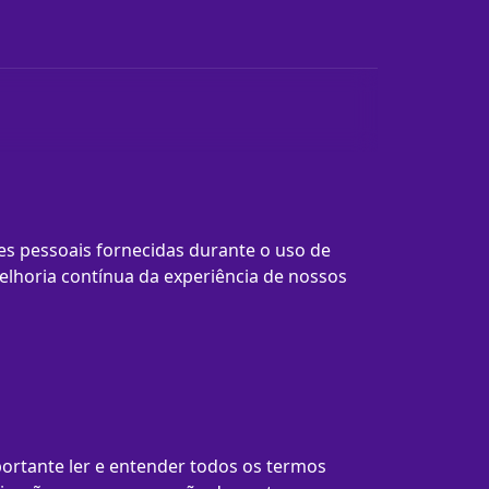
es pessoais fornecidas durante o uso de
elhoria contínua da experiência de nossos
ortante ler e entender todos os termos