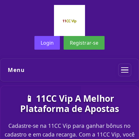
Login
Registrar-se
Menu
📱 11CC Vip A Melhor
Plataforma de Apostas
Cadastre-se na 11CC Vip para ganhar bônus no
cadastro e em cada recarga. Com a 11CC Vip, você