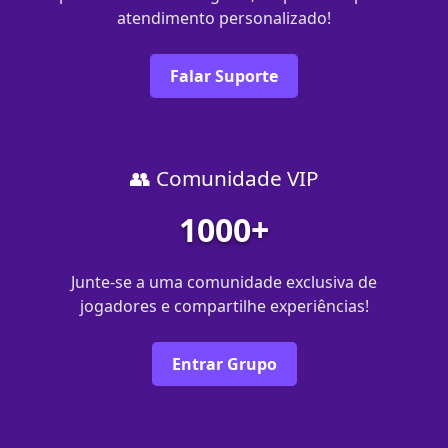
atendimento personalizado!
Falar Suporte
👥 Comunidade VIP
1000+
Junte-se a uma comunidade exclusiva de
jogadores e compartilhe experiências!
Entrar Grupo