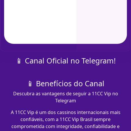
📱 Canal Oficial no Telegram!
📱 Benefícios do Canal
Descubra as vantagens de seguir a 11CC Vip no
Telegram
A 11CC Vip é um dos cassinos internacionais mais
confiáveis, com a 11CC Vip Brasil sempre
comprometida com integridade, confiabilidade e