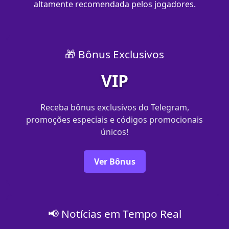
altamente recomendada pelos jogadores.
🎁 Bônus Exclusivos
VIP
Receba bônus exclusivos do Telegram,
promoções especiais e códigos promocionais
únicos!
Ver Bônus
📢 Notícias em Tempo Real