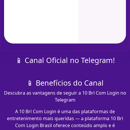
📱 Canal Oficial no Telegram!
📱 Benefícios do Canal
Descubra as vantagens de seguir a 10 Brl Com Login no
Telegram
A 10 Brl Com Login é uma das plataformas de
entretenimento mais queridas — a plataforma 10 Brl
Com Login Brasil oferece conteúdo amplo e é