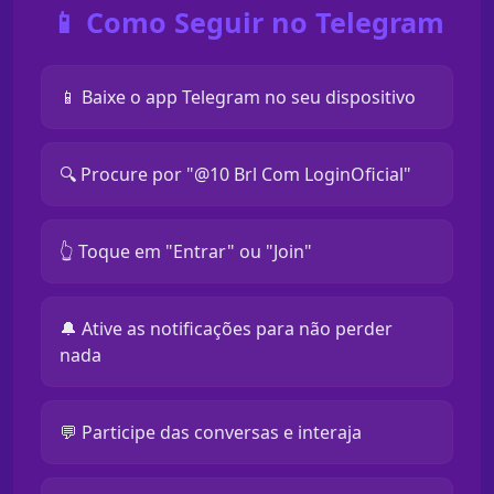
📱 Como Seguir no Telegram
📱 Baixe o app Telegram no seu dispositivo
🔍 Procure por "@10 Brl Com LoginOficial"
👆 Toque em "Entrar" ou "Join"
🔔 Ative as notificações para não perder
nada
💬 Participe das conversas e interaja