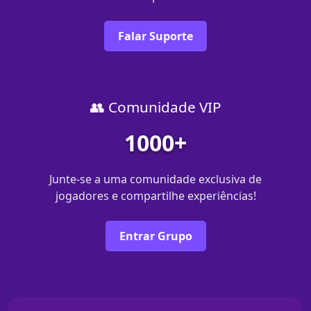
Falar Suporte
👥 Comunidade VIP
1000+
Junte-se a uma comunidade exclusiva de
jogadores e compartilhe experiências!
Entrar Grupo